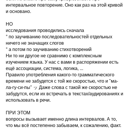
интервальное повторение. Оно как раз на этой кривой
и основано.
НО
исследования проводились сначала
° по заучиванию последовательностей отдельных
ничего не значащих слогов
° а потом по заучиванию стихотворений
Ни то ни другое не сравнимо с комплексным
изучением языка. У нас с вами в распоряжении есть
ещё ассоциации, система, логика, ...
Правило употребления какого-то грамматического
времени не забудется с той же скоростью, что и "ма-
ла-гу-си-пы" ッ Даже слова с такой же скоростью не
забудутся, если их встречать в текстах/аудированиях и
использовать в речи.
ПРИ ЭТОМ
вопросы вызывает именно длина интервалов. А то,
что мы всё постепенно забываем, к сожалению, факт.