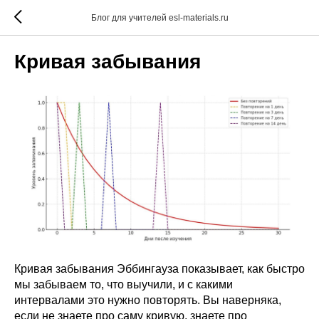
Блог для учителей esl-materials.ru
Кривая забывания
Кривая забывания Эббингауза показывает, как быстро
мы забываем то, что выучили, и с какими
интервалами это нужно повторять. Вы наверняка,
если не знаете про саму кривую, знаете про