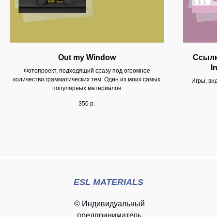
Out my Window
Ссылк
I
Фотопроект, подходящий сразу под огромное
количество грамматических тем. Один из моих самых
Игры, ви
популярных материалов
350
р.
ESL MATERIALS
© Индивидуальный
предприниматель