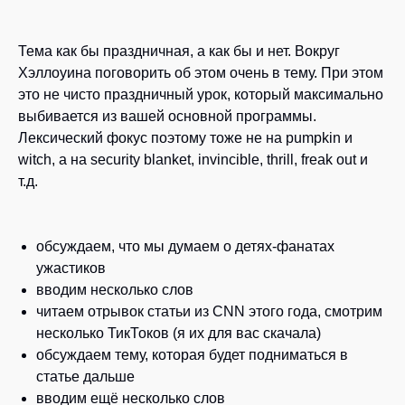
Тема как бы праздничная, а как бы и нет. Вокруг
Хэллоуина поговорить об этом очень в тему. При этом
это не чисто праздничный урок, который максимально
выбивается из вашей основной программы.
Лексический фокус поэтому тоже не на pumpkin и
witch, а на security blanket, invincible, thrill, freak out и
т.д.
обсуждаем, что мы думаем о детях-фанатах
ужастиков
вводим несколько слов
читаем отрывок статьи из CNN этого года, смотрим
несколько ТикТоков (я их для вас скачала)
обсуждаем тему, которая будет подниматься в
статье дальше
вводим ещё несколько слов