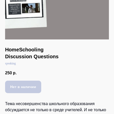
HomeSchooling
Discussion Questions
speaking
250
р.
Нет в наличии
Тема несовершенства школьного образования
обсуждается не только в среде учителей. И не только