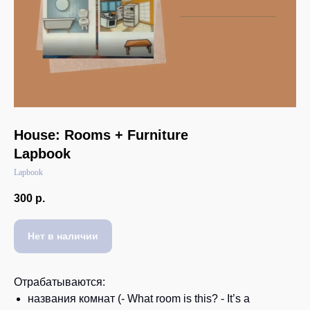
House: Rooms + Furniture
Lapbook
Lapbook
300
р.
Нет в наличии
Отрабатываются:
названия комнат (- What room is this? - It’s a