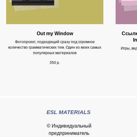
Out my Window
Ссылк
I
Фотопроект, подходящий сразу под огромное
количество грамматических тем. Один из моих самых
Игры, ви
популярных материалов
350
р.
ESL MATERIALS
© Индивидуальный
предприниматель