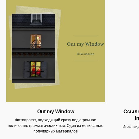
Out my Window
Ссылк
I
Фотопроект, подходящий сразу под огромное
количество грамматических тем. Один из моих самых
Игры, ви
популярных материалов