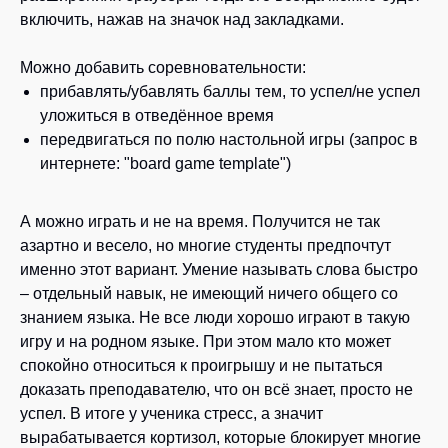
включить, нажав на значок над закладками.
Можно добавить соревновательности:
прибавлять/убавлять баллы тем, то успел/не успел
уложиться в отведённое время
передвигаться по полю настольной игры (запрос в
интернете: "board game template")
А можно играть и не на время. Получится не так
азартно и весело, но многие студенты предпочтут
именно этот вариант. Умение называть слова быстро
– отдельный навык, не имеющий ничего общего со
знанием языка. Не все люди хорошо играют в такую
игру и на родном языке. При этом мало кто может
спокойно относиться к проигрышу и не пытаться
доказать преподавателю, что он всё знает, просто не
успел. В итоге у ученика стресс, а значит
вырабатывается кортизол, которые блокирует многие