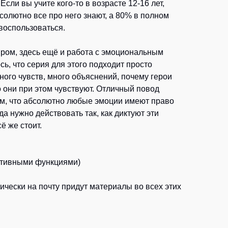
сли вы учите кого-то в возрасте 12-16 лет,
солютно все про него знают, а 80% в полном
воспользоваться.
ром, здесь ещё и работа с эмоциональным
сь, что серия для этого подходит просто
ного чувств, много объяснений, почему герои
о они при этом чувствуют. Отличный повод
ом, что абсолютно любые эмоции имеют право
а нужно действовать так, как диктуют эти
ё же стоит.
активными функциями)
чески на почту придут материалы во всех этих