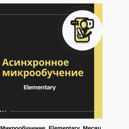
Микрообучение. Elementary. Месяц