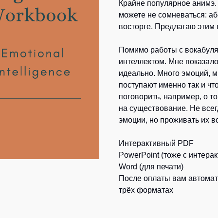
Крайне популярное анимэ. Е
можете не сомневаться: аб
восторге. Предлагаю этим 
Помимо работы с вокабуля
интеллектом. Мне показало
идеально. Много эмоций, м
поступают именно так и чт
поговорить, например, о т
на существование. Не всегд
эмоции, но проживать их вс
Интерактивный PDF
PowerPoint (тоже с интер
Word (для печати)
После оплаты вам автомати
трёх форматах