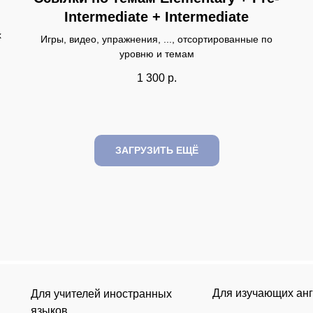
Intermediate + Intermediate
х
Игры, видео, упражнения, ..., отсортированные по
уровню и темам
1 300
р.
ЗАГРУЗИТЬ ЕЩЁ
Для изучающих ан
Для учителей иностранных
языков