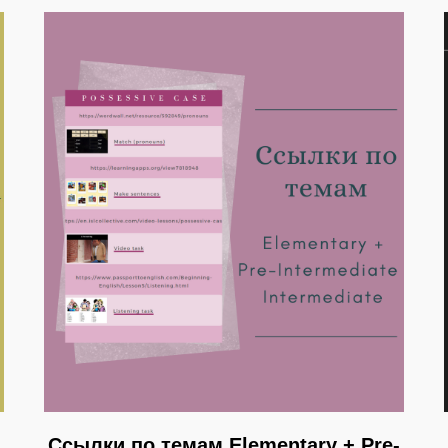
Ссылки по темам Elementary + Pre-