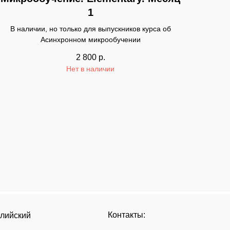
1
В наличии, но только для выпускников курса об
Асинхронном микрообучении
2 800
р.
Нет в наличии
Контакты:
глийский