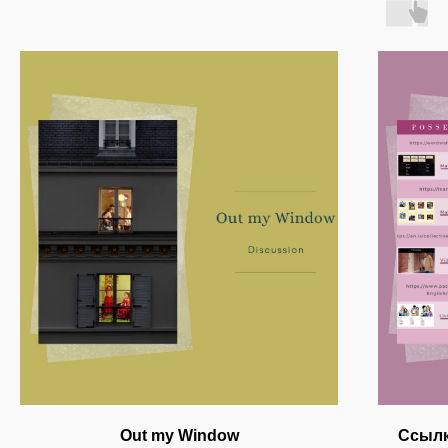
Out my Window
Ссылк