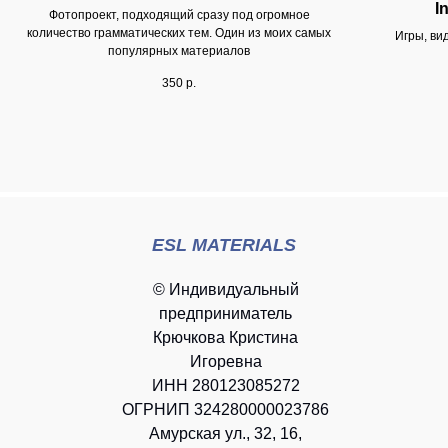
I
Фотопроект, подходящий сразу под огромное
количество грамматических тем. Один из моих самых
Игры, ви
популярных материалов
350
р.
ESL MATERIALS
© Индивидуальный
предприниматель
Крючкова Кристина
Игоревна
ИНН 280123085272
ОГРНИП 324280000023786
Амурская ул., 32, 16,