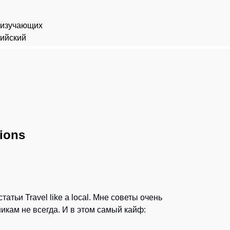
 изучающих
лийский
ions
атьи Travel like a local. Мне советы очень
никам не всегда. И в этом самый кайф: