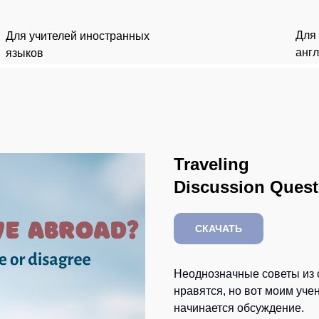
Для
Для учителей иностранных
анг
языков
Traveling
Discussion Quest
СКАЧАТЬ
Неоднозначные советы из ст
нравятся, но вот моим уче
начинается обсуждение.