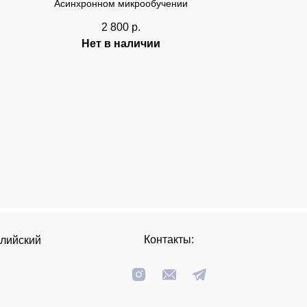
Асинхронном микрообучении
2 800
р.
Нет в наличии
Контакты:
глийский