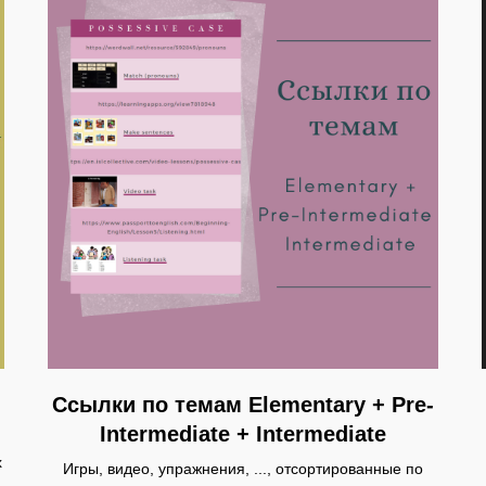
Ссылки по темам Elementary + Pre-
Intermediate + Intermediate
х
Игры, видео, упражнения, ..., отсортированные по