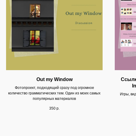
Out my Window
Ссылк
I
Фотопроект, подходящий сразу под огромное
количество грамматических тем. Один из моих самых
Игры, ви
популярных материалов
350
р.