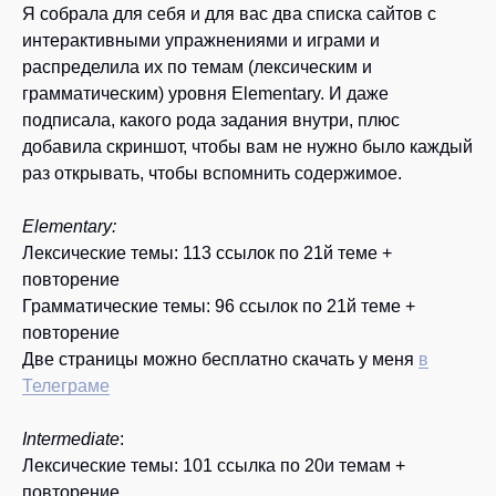
Я собрала для себя и для вас два списка сайтов с
интерактивными упражнениями и играми и
распределила их по темам (лексическим и
грамматическим) уровня Elementary. И даже
подписала, какого рода задания внутри, плюс
добавила скриншот, чтобы вам не нужно было каждый
раз открывать, чтобы вспомнить содержимое.
Elementary:
Лексические темы: 113 ссылок по 21й теме +
повторение
Грамматические темы: 96 ссылок по 21й теме +
повторение
Две страницы можно бесплатно скачать у меня
в
Телеграме
Intermediate
:
Лексические темы: 101 ссылка по 20и темам +
повторение