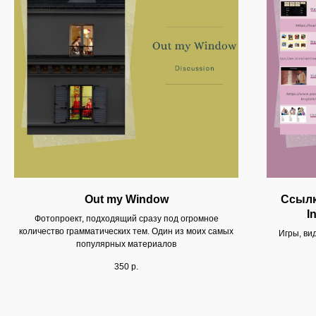
Out my Window
Ссылк
I
Фотопроект, подходящий сразу под огромное
количество грамматических тем. Один из моих самых
Игры, ви
популярных материалов
350
р.