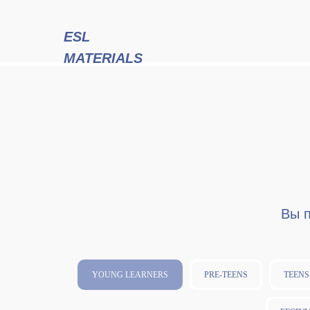
ESL
MATERIALS
Вы 
YOUNG LEARNERS
PRE-TEENS
TEENS