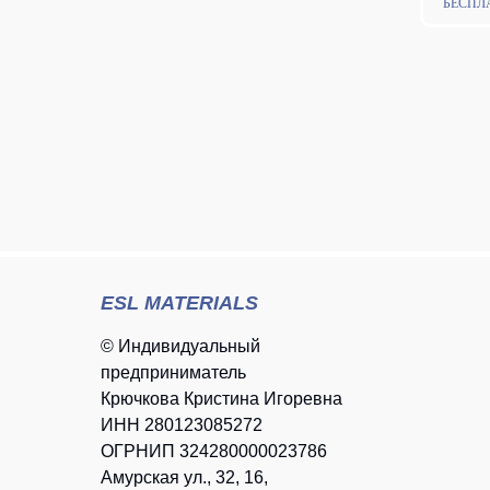
БЕСПЛ
ESL MATERIALS
© Индивидуальный
предприниматель
Крючкова Кристина Игоревна
ИНН 280123085272
ОГРНИП 324280000023786
Амурская ул., 32, 16,