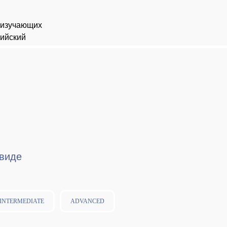
 изучающих
лийский
виде
INTERMEDIATE
ADVANCED