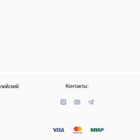
Контакты:
глийский